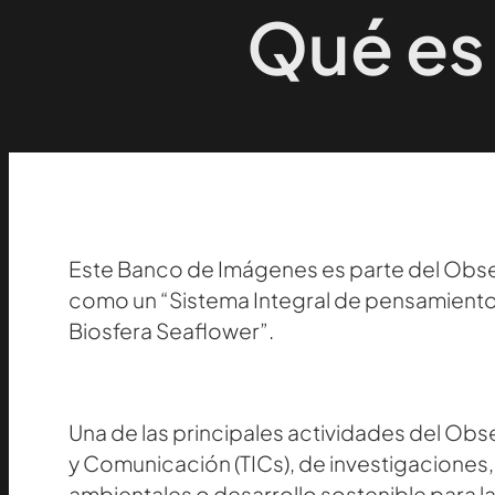
Qué es
Este Banco de Imágenes es parte del Observ
como un “Sistema Integral de pensamiento 
Biosfera Seaflower”.
Una de las principales actividades del Obs
y Comunicación (TICs), de investigaciones
ambientales o desarrollo sostenible para l