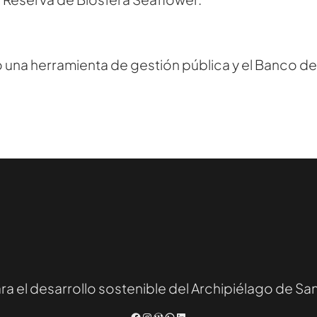
 una herramienta de gestión pública y el Banco d
el desarrollo sostenible del Archipiélago de San
Facebook
Instagram
WordPress
WhatsApp
LinkedIn