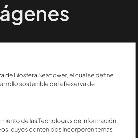
mágenes
 de Biosfera Seaflower, el cual se define
rrollo sostenible de la Reserva de
hamiento de las Tecnologías de Información
ídeos, cuyos contenidos incorporen temas