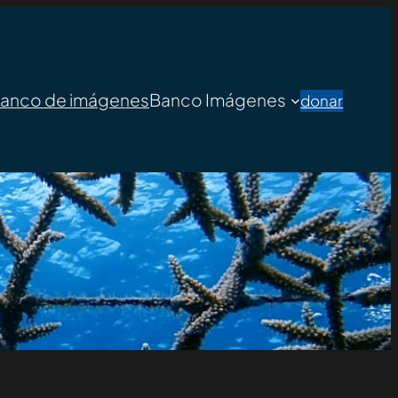
banco de imágenes
Banco Imágenes
donar