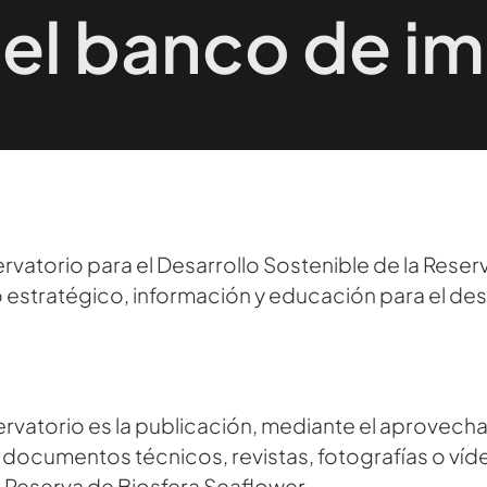
 el banco de i
atorio para el Desarrollo Sostenible de la Reserva
estratégico, información y educación para el desa
ervatorio es la publicación, mediante el aprovec
, documentos técnicos, revistas, fotografías o v
a Reserva de Biosfera Seaflower.