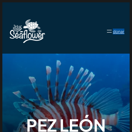
donar
PEZ LEÓN