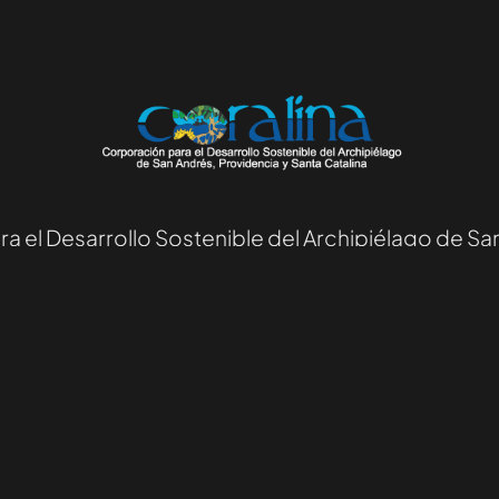
el Desarrollo Sostenible del Archipiélago de San
Facebook
Instagram
WordPress
WhatsApp
LinkedIn