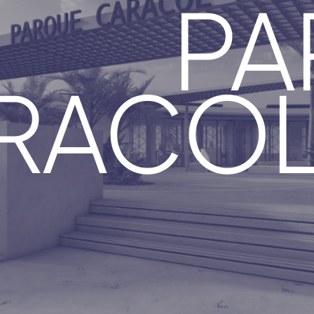
PA
RACOL