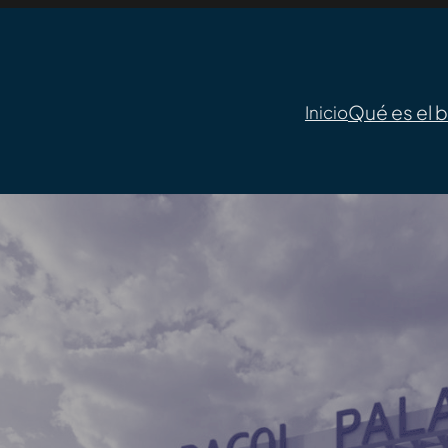
Qué es el 
Inicio