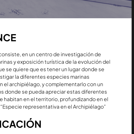
NCE
consiste, en un centro de investigación de
inas y exposición turística de la evolución del
que se quiere que es tener un lugar donde se
tigar la diferentes especies marinas
n el archipiélago, y complementarlo con un
icos donde se pueda apreciar estas diferentes
 habitan en el territorio, profundizando en el
 “Especie representativa en el Archipiélago”
ICACIÓN