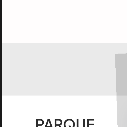
0
TOTAL INVERSIÓN
PARQUE