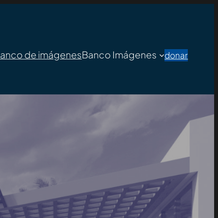
banco de imágenes
Banco Imágenes
donar