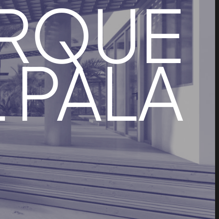
RQUE
 PALA