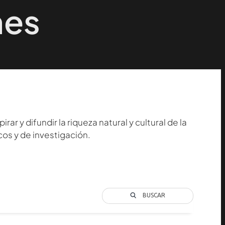
nes
r y difundir la riqueza natural y cultural de la
cos y de investigación.
BUSCAR