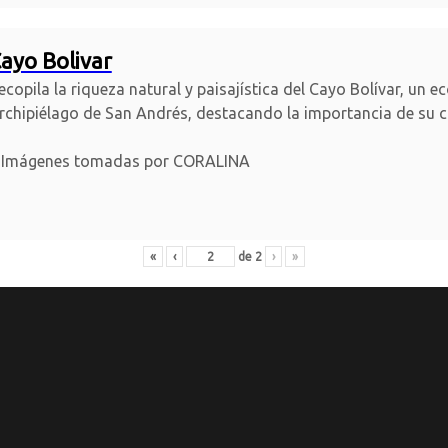
ayo Bolivar
ecopila la riqueza natural y paisajística del Cayo Bolívar, un 
rchipiélago de San Andrés, destacando la importancia de su c
Imágenes tomadas por CORALINA
«
‹
de
2
›
»