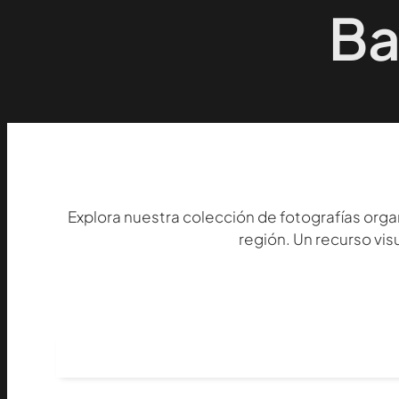
Ba
Explora nuestra colección de fotografías organi
región. Un recurso vis