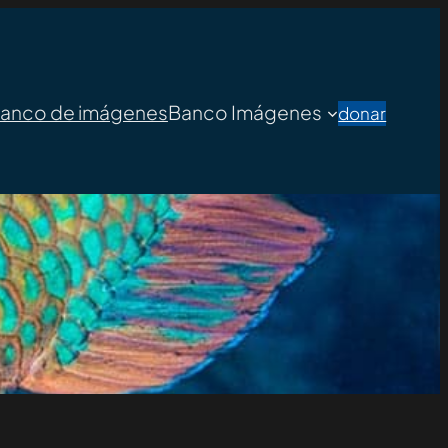
banco de imágenes
Banco Imágenes
donar