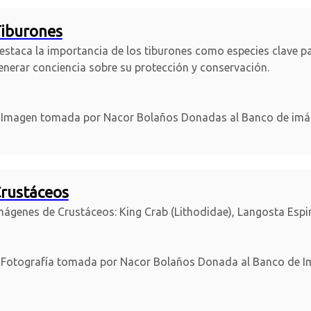
iburones
estaca la importancia de los tiburones como especies clave pa
enerar conciencia sobre su protección y conservación.
Imagen tomada por Nacor Bolaños Donadas al Banco de imáge
rustáceos
mágenes de Crustáceos: King Crab (Lithodidae), Langosta Espi
Fotografía tomada por Nacor Bolaños Donada al Banco de Im