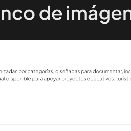
nco de imáge
zadas por categorías, diseñadas para documentar, inspira
ual disponible para apoyar proyectos educativos, turísti