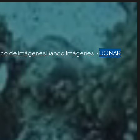
nco de imágenes
Banco Imágenes
DONAR