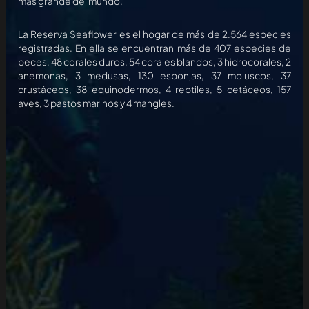
más grande del mundo.
La Reserva Seaflower es el hogar de más de 2.564 especies
registradas. En ella se encuentran más de 407 especies de
peces, 48 corales duros, 54 corales blandos, 3 hidrocorales, 2
anemonas, 3 medusas, 130 esponjas, 37 moluscos, 37
crustáceos, 38 equinodermos, 4 reptiles, 5 cetáceos, 157
aves, 3 pastos marinos y 4 mangles.