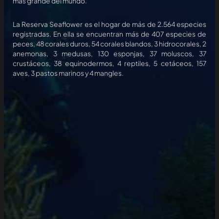
más grande del mundo.
La Reserva Seaflower es el hogar de más de 2.564 especies
registradas. En ella se encuentran más de 407 especies de
peces, 48 corales duros, 54 corales blandos, 3 hidrocorales, 2
anemonas, 3 medusas, 130 esponjas, 37 moluscos, 37
crustáceos, 38 equinodermos, 4 reptiles, 5 cetáceos, 157
aves, 3 pastos marinos y 4 mangles.